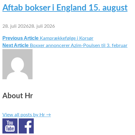
Aftab bokser i England 15. august
28. juli 2026
28. juli 2026
Previous Article
Kamprækkefølge i Korsør
Indlægsnavigation
Next Article
Boxxer annoncerer Azim-Poulsen til 3. februar
About Hr
View all posts by Hr
→