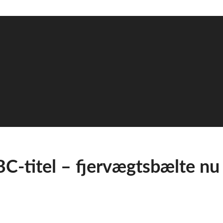
-titel – fjervægtsbælte nu 