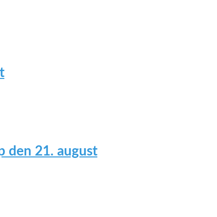
t
 den 21. august