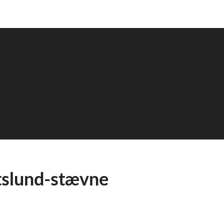
rtslund-stævne