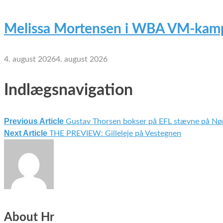
Melissa Mortensen i WBA VM-kamp
4. august 2026
4. august 2026
Indlægsnavigation
Previous Article
Gustav Thorsen bokser på EFL stævne på Nø
Next Article
THE PREVIEW: Gilleleje på Vestegnen
About Hr