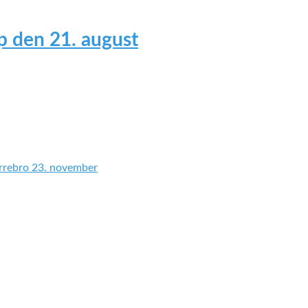
 den 21. august
rrebro 23. november