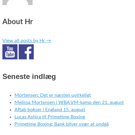
About Hr
View all posts by Hr
→
Seneste indlæg
Mortensen: Det er næsten uvirkeligt
Melissa Mortensen i WBA VM-kamp den 21. august
Aftab bokser i England 15. august
Lucas Ashira til Primetime Boxing
Primetime Boxing: Bank bliver svær at undgå