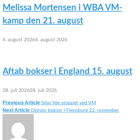
Melissa Mortensen i WBA VM-
kamp den 21. august
4. august 2026
4. august 2026
Aftab bokser i England 15. august
28. juli 2026
28. juli 2026
Previous Article
Silas Yde stoppet ved VM
Indlægsnavigation
Next Article
Dzindo bokser i Flensburg 22. november