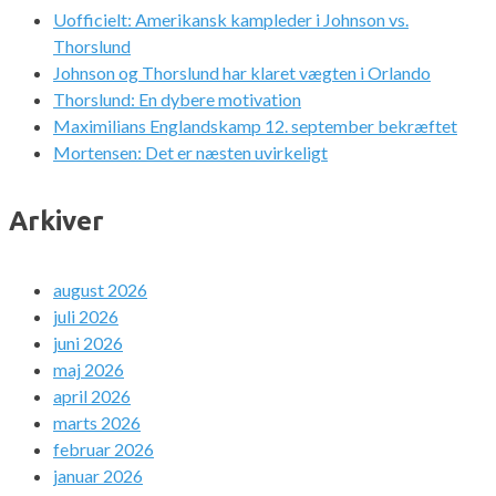
Uofficielt: Amerikansk kampleder i Johnson vs.
Thorslund
Johnson og Thorslund har klaret vægten i Orlando
Thorslund: En dybere motivation
Maximilians Englandskamp 12. september bekræftet
Mortensen: Det er næsten uvirkeligt
Arkiver
august 2026
juli 2026
juni 2026
maj 2026
april 2026
marts 2026
februar 2026
januar 2026