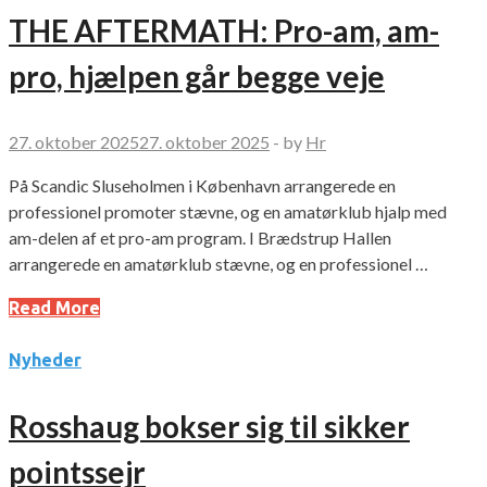
THE AFTERMATH: Pro-am, am-
pro, hjælpen går begge veje
27. oktober 2025
27. oktober 2025
-
by
Hr
På Scandic Sluseholmen i København arrangerede en
professionel promoter stævne, og en amatørklub hjalp med
am-delen af et pro-am program. I Brædstrup Hallen
arrangerede en amatørklub stævne, og en professionel …
Read More
Nyheder
Rosshaug bokser sig til sikker
pointssejr