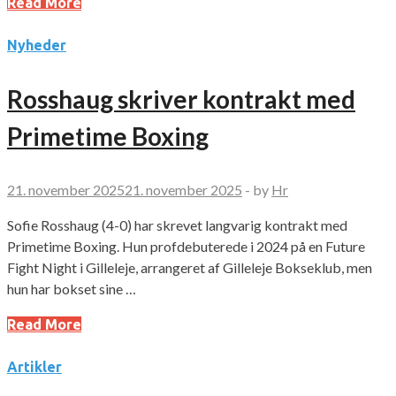
Read More
Nyheder
Rosshaug skriver kontrakt med
Primetime Boxing
21. november 2025
21. november 2025
-
by
Hr
Sofie Rosshaug (4-0) har skrevet langvarig kontrakt med
Primetime Boxing. Hun profdebuterede i 2024 på en Future
Fight Night i Gilleleje, arrangeret af Gilleleje Bokseklub, men
hun har bokset sine …
Read More
Artikler