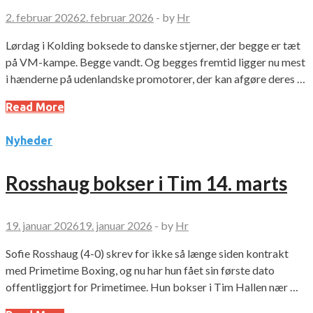
2. februar 2026
2. februar 2026
-
by
Hr
Lørdag i Kolding boksede to danske stjerner, der begge er tæt
på VM-kampe. Begge vandt. Og begges fremtid ligger nu mest
i hænderne på udenlandske promotorer, der kan afgøre deres …
Read More
Nyheder
Rosshaug bokser i Tim 14. marts
19. januar 2026
19. januar 2026
-
by
Hr
Sofie Rosshaug (4-0) skrev for ikke så længe siden kontrakt
med Primetime Boxing, og nu har hun fået sin første dato
offentliggjort for Primetimee. Hun bokser i Tim Hallen nær …