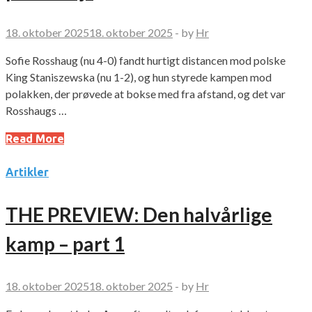
18. oktober 2025
18. oktober 2025
-
by
Hr
Sofie Rosshaug (nu 4-0) fandt hurtigt distancen mod polske
King Staniszewska (nu 1-2), og hun styrede kampen mod
polakken, der prøvede at bokse med fra afstand, og det var
Rosshaugs …
Read More
Artikler
THE PREVIEW: Den halvårlige
kamp – part 1
18. oktober 2025
18. oktober 2025
-
by
Hr