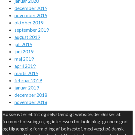
januar 2020
december 2019
november 2019
oktober 2019
september 2019
august 2019
juli 2019
juni 2019
maj 2019
april 2019
marts 2019
februar 2019
januar 2019
december 2018
november 2018
Boksenyt er et frit og selvstændigt website, der ønsker at
fremme boksningen, og interessen for boksning, gennem god
og tilgængelig formidling af boksestof, med vægt på dansk