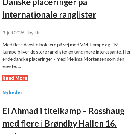
Danske placeringer på
internationale ranglister
3. juli 2026
-
by
Hr
Med flere danske boksere på vej mod VM-kampe og EM-
kampe bliver de store ranglister en tand mere interessante. Her
er de danske placeringer – med Melissa Mortensen som den
eneste, …
Read More
Nyheder
El Ahmad i titelkamp – Rosshaug
med flere i Brøndby Hallen 16.