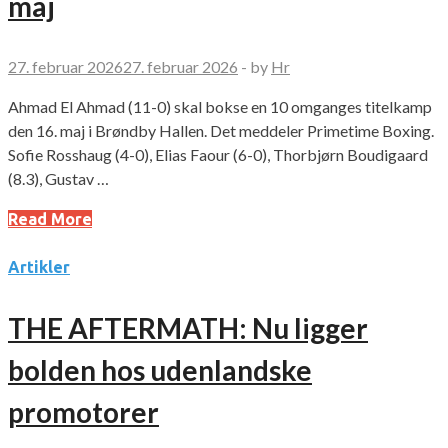
maj
27. februar 2026
27. februar 2026
-
by
Hr
Ahmad El Ahmad (11-0) skal bokse en 10 omganges titelkamp
den 16. maj i Brøndby Hallen. Det meddeler Primetime Boxing.
Sofie Rosshaug (4-0), Elias Faour (6-0), Thorbjørn Boudigaard
(8.3), Gustav …
Read More
Artikler
THE AFTERMATH: Nu ligger
bolden hos udenlandske
promotorer