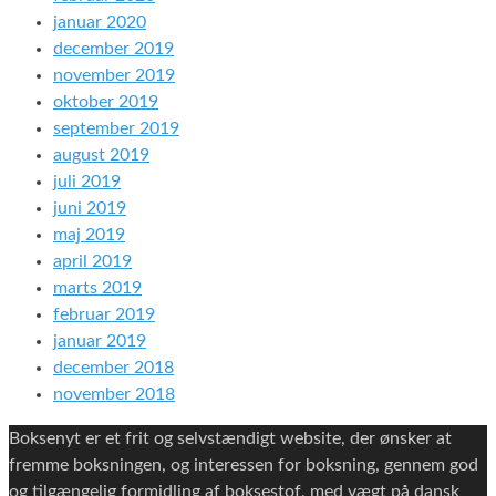
januar 2020
december 2019
november 2019
oktober 2019
september 2019
august 2019
juli 2019
juni 2019
maj 2019
april 2019
marts 2019
februar 2019
januar 2019
december 2018
november 2018
Boksenyt er et frit og selvstændigt website, der ønsker at
fremme boksningen, og interessen for boksning, gennem god
og tilgængelig formidling af boksestof, med vægt på dansk