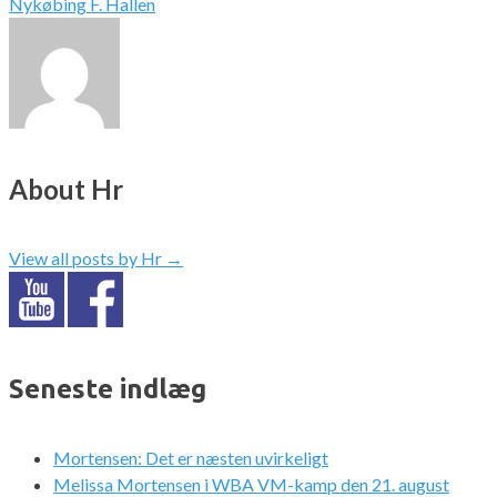
Nykøbing F. Hallen
About Hr
View all posts by Hr
→
Seneste indlæg
Mortensen: Det er næsten uvirkeligt
Melissa Mortensen i WBA VM-kamp den 21. august