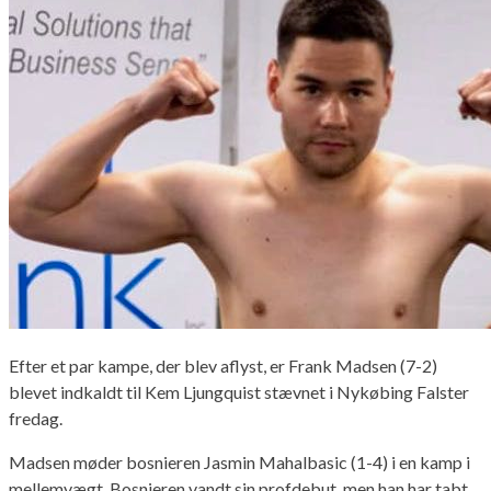
Efter et par kampe, der blev aflyst, er Frank Madsen (7-2)
blevet indkaldt til Kem Ljungquist stævnet i Nykøbing Falster
fredag.
Madsen møder bosnieren Jasmin Mahalbasic (1-4) i en kamp i
mellemvægt. Bosnieren vandt sin profdebut, men han har tabt