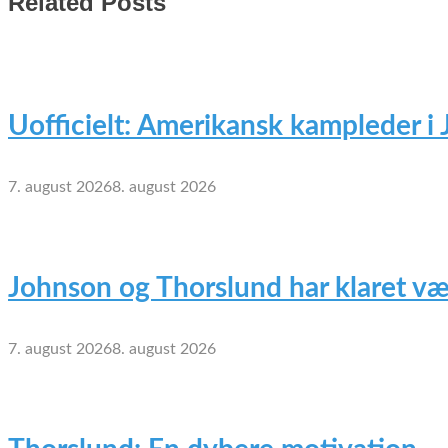
Related Posts
Uofficielt: Amerikansk kampleder i
7. august 2026
8. august 2026
Johnson og Thorslund har klaret væ
7. august 2026
8. august 2026