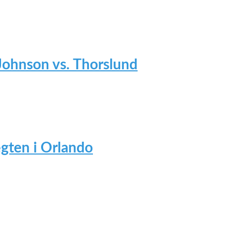
 Johnson vs. Thorslund
gten i Orlando