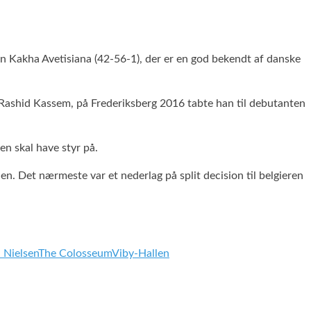
en Kakha Avetisiana (42-56-1), der er en god bekendt af danske
 Rashid Kassem, på Frederiksberg 2016 tabte han til debutanten
en skal have styr på.
n. Det nærmeste var et nederlag på split decision til belgieren
 Nielsen
The Colosseum
Viby-Hallen