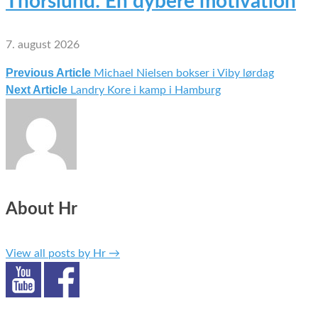
Thorslund: En dybere motivation
7. august 2026
Previous Article
Michael Nielsen bokser i Viby lørdag
Indlægsnavigation
Next Article
Landry Kore i kamp i Hamburg
About Hr
View all posts by Hr
→