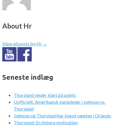
About Hr
View all posts by Hr
→
Seneste indlæg
Thorslund vinder klart på points
Uofficielt: Amerikansk kampleder i Johnson vs.
Thorslund
Johnson og Thorslund har klaret vægten i Orlando
Thorslund: En dybere motivation