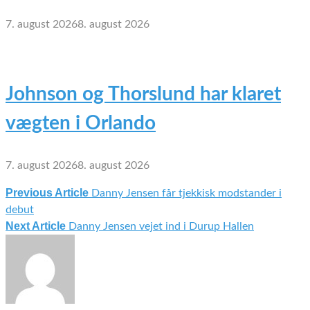
7. august 2026
8. august 2026
Johnson og Thorslund har klaret
vægten i Orlando
7. august 2026
8. august 2026
Previous Article
Danny Jensen får tjekkisk modstander i
Indlægsnavigation
debut
Next Article
Danny Jensen vejet ind i Durup Hallen