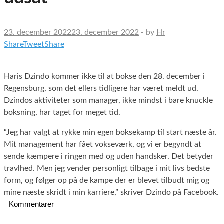
23. december 2022
23. december 2022
-
by
Hr
Share
Tweet
Share
Haris Dzindo kommer ikke til at bokse den 28. december i
Regensburg, som det ellers tidligere har været meldt ud.
Dzindos aktiviteter som manager, ikke mindst i bare knuckle
boksning, har taget for meget tid.
“Jeg har valgt at rykke min egen boksekamp til start næste år.
Mit management har fået vokseværk, og vi er begyndt at
sende kæmpere i ringen med og uden handsker.
Det betyder
travlhed. Men jeg vender personligt tilbage i mit livs bedste
form, og følger op på de kampe der er blevet tilbudt mig og
mine næste skridt i min karriere,” skriver Dzindo på Facebook.
Kommentarer