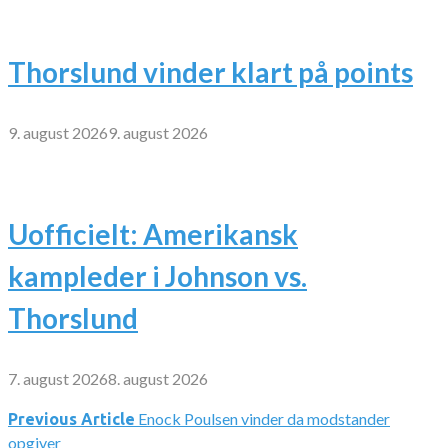
Thorslund vinder klart på points
9. august 2026
9. august 2026
Uofficielt: Amerikansk
kampleder i Johnson vs.
Thorslund
7. august 2026
8. august 2026
Enock Poulsen vinder da modstander
Indlægsnavigation
Previous Article
opgiver