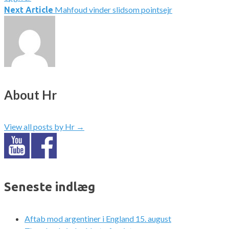
Mahfoud vinder slidsom pointsejr
Next Article
About Hr
View all posts by Hr
→
Seneste indlæg
Aftab mod argentiner i England 15. august