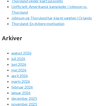
Thorslund vinder klart på points
Uofficielt: Amerikansk kampleder i Johnson vs.
Thorslund
Johnson og Thorslund har klaret vægten i Orlando
Thorslund: En dybere motivation
Arkiver
august 2026
juli 2026
juni 2026
maj 2026
april 2026
marts 2026
februar 2026
januar 2026
december 2025
november 2025