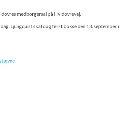
Hvidovres medborgersal på Hvidovrevej.
dag. Ljungquist skal dog først bokse den 13. september i
stævne