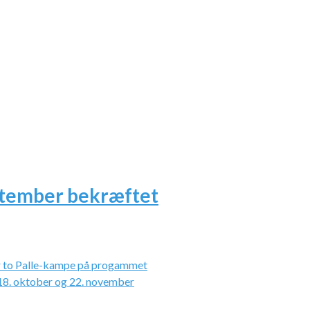
ptember bekræftet
r to Palle-kampe på progammet
 18. oktober og 22. november