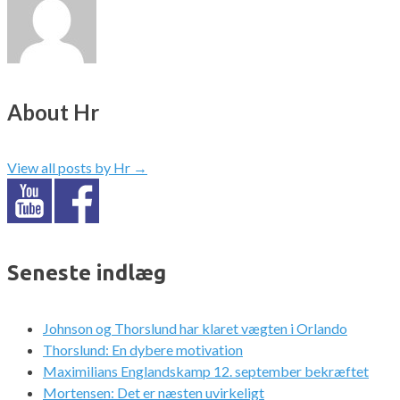
About Hr
View all posts by Hr
→
Seneste indlæg
Johnson og Thorslund har klaret vægten i Orlando
Thorslund: En dybere motivation
Maximilians Englandskamp 12. september bekræftet
Mortensen: Det er næsten uvirkeligt