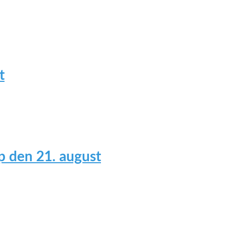
t
 den 21. august