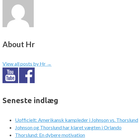
About Hr
View all posts by Hr
→
Seneste indlæg
Uofficielt: Amerikansk kampleder i Johnson vs. Thorslund
Johnson og Thorslund har klaret vægten i Orlando
Thorslund: En dybere motivation