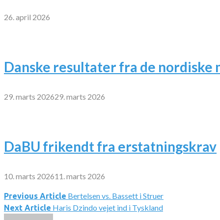
26. april 2026
Danske resultater fra de nordiske
29. marts 2026
29. marts 2026
DaBU frikendt fra erstatningskrav
10. marts 2026
11. marts 2026
Bertelsen vs. Bassett i Struer
Indlægsnavigation
Previous Article
Haris Dzindo vejet ind i Tyskland
Next Article