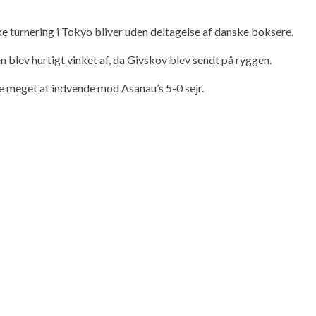
e turnering i Tokyo bliver uden deltagelse af danske boksere.
blev hurtigt vinket af, da Givskov blev sendt på ryggen.
ke meget at indvende mod Asanau’s 5-0 sejr.