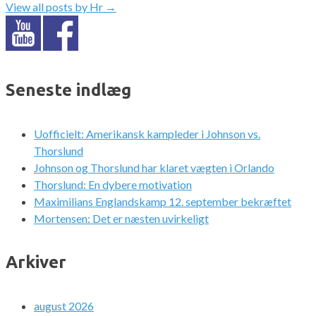
View all posts by Hr
→
Seneste indlæg
Uofficielt: Amerikansk kampleder i Johnson vs.
Thorslund
Johnson og Thorslund har klaret vægten i Orlando
Thorslund: En dybere motivation
Maximilians Englandskamp 12. september bekræftet
Mortensen: Det er næsten uvirkeligt
Arkiver
august 2026