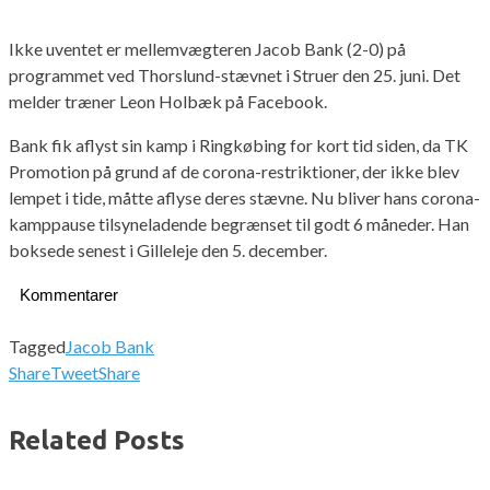
Ikke uventet er mellemvægteren Jacob Bank (2-0) på
programmet ved Thorslund-stævnet i Struer den 25. juni. Det
melder træner Leon Holbæk på Facebook.
Bank fik aflyst sin kamp i Ringkøbing for kort tid siden, da TK
Promotion på grund af de corona-restriktioner, der ikke blev
lempet i tide, måtte aflyse deres stævne. Nu bliver hans corona-
kamppause tilsyneladende begrænset til godt 6 måneder. Han
boksede senest i Gilleleje den 5. december.
Kommentarer
Tagged
Jacob Bank
Share
Tweet
Share
Related Posts