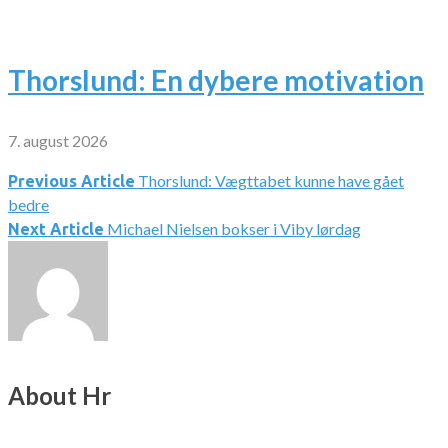
Thorslund: En dybere motivation
7. august 2026
Thorslund: Vægttabet kunne have gået
Indlægsnavigation
Previous Article
bedre
Michael Nielsen bokser i Viby lørdag
Next Article
About Hr