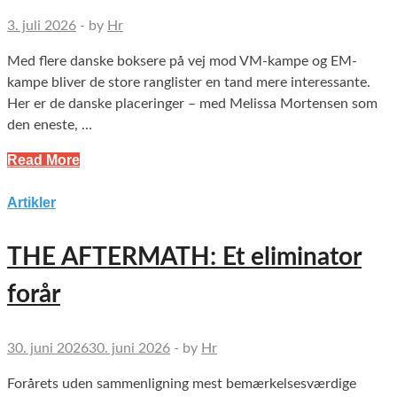
3. juli 2026
-
by
Hr
Med flere danske boksere på vej mod VM-kampe og EM-
kampe bliver de store ranglister en tand mere interessante.
Her er de danske placeringer – med Melissa Mortensen som
den eneste, …
Read More
Artikler
THE AFTERMATH: Et eliminator
forår
30. juni 2026
30. juni 2026
-
by
Hr
Forårets uden sammenligning mest bemærkelsesværdige