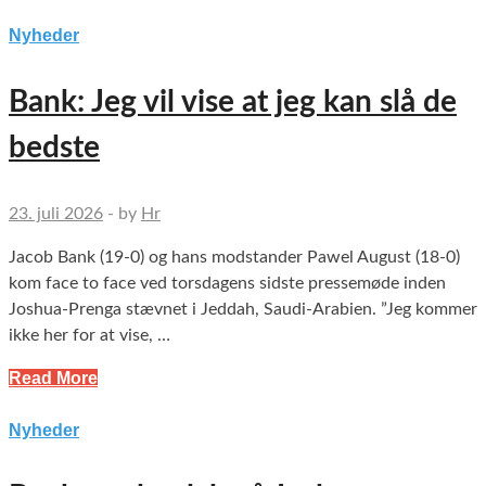
Nyheder
Bank: Jeg vil vise at jeg kan slå de
bedste
23. juli 2026
-
by
Hr
Jacob Bank (19-0) og hans modstander Pawel August (18-0)
kom face to face ved torsdagens sidste pressemøde inden
Joshua-Prenga stævnet i Jeddah, Saudi-Arabien. ”Jeg kommer
ikke her for at vise, …
Read More
Nyheder