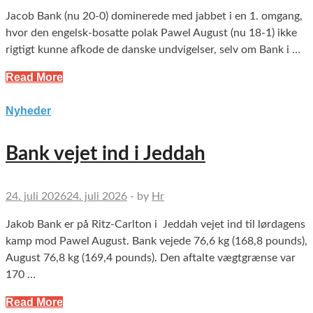
Jacob Bank (nu 20-0) dominerede med jabbet i en 1. omgang,
hvor den engelsk-bosatte polak Pawel August (nu 18-1) ikke
rigtigt kunne afkode de danske undvigelser, selv om Bank i …
Read More
Nyheder
Bank vejet ind i Jeddah
24. juli 2026
24. juli 2026
-
by
Hr
Jakob Bank er på Ritz-Carlton i Jeddah vejet ind til lørdagens
kamp mod Pawel August. Bank vejede 76,6 kg (168,8 pounds),
August 76,8 kg (169,4 pounds). Den aftalte vægtgrænse var
170 …
Read More