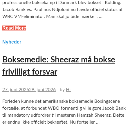
professionelle boksekamp i Danmark blev bokset i Kolding.
Jacob Bank vs. Paulinus Ndjolonimu havde officiel status af
WBC VM-eliminator. Man skal jo bide mærke i, …
Read More
Nyheder
Boksemedie: Sheeraz må bokse
frivilligt forsvar
27. juni 2026
29. juni 2026
-
by
Hr
Forleden kunne det amerikanske boksemedie Boxingscene
fortælle, at forbundet WBO formentlig ville gøre Jacob Bank
til mandatory udfordrer til mesteren Hamzah Sheeraz. Dette
er endnu ikke officielt bekræftet. Nu fortæller …