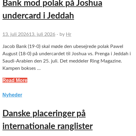
Bank mod polak på Joshua
undercard i Jeddah
13. juli 2026
13. juli 2026
-
by
Hr
Jacob Bank (19-0) skal møde den ubesejrede polak Pawel
August (18-0) på undercardet til Joshua vs. Prenga i Jeddah i
Saudi-Arabien den 25. juli. Det meddeler Ring Magazine.
Kampen bokses …
Read More
Nyheder
Danske placeringer på
internationale ranglister