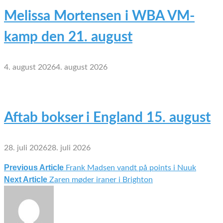
Melissa Mortensen i WBA VM-
kamp den 21. august
4. august 2026
4. august 2026
Aftab bokser i England 15. august
28. juli 2026
28. juli 2026
Previous Article
Frank Madsen vandt på points i Nuuk
Indlægsnavigation
Next Article
Zaren møder iraner i Brighton