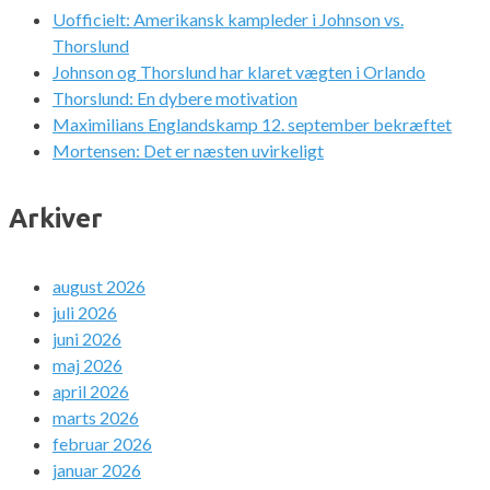
Uofficielt: Amerikansk kampleder i Johnson vs.
Thorslund
Johnson og Thorslund har klaret vægten i Orlando
Thorslund: En dybere motivation
Maximilians Englandskamp 12. september bekræftet
Mortensen: Det er næsten uvirkeligt
Arkiver
august 2026
juli 2026
juni 2026
maj 2026
april 2026
marts 2026
februar 2026
januar 2026