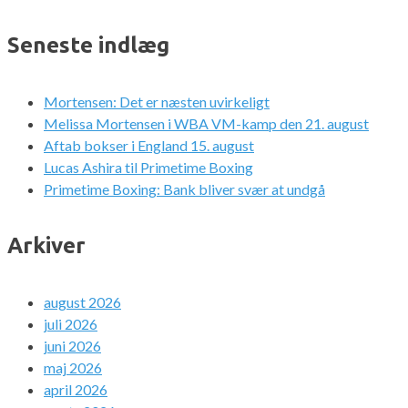
Seneste indlæg
Mortensen: Det er næsten uvirkeligt
Melissa Mortensen i WBA VM-kamp den 21. august
Aftab bokser i England 15. august
Lucas Ashira til Primetime Boxing
Primetime Boxing: Bank bliver svær at undgå
Arkiver
august 2026
juli 2026
juni 2026
maj 2026
april 2026