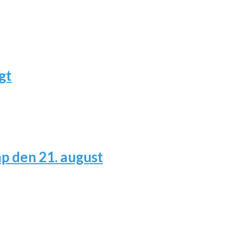
gt
 den 21. august