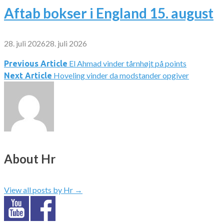
Aftab bokser i England 15. august
28. juli 2026
28. juli 2026
El Ahmad vinder tårnhøjt på points
Indlægsnavigation
Previous Article
Hoveling vinder da modstander opgiver
Next Article
About Hr
View all posts by Hr
→