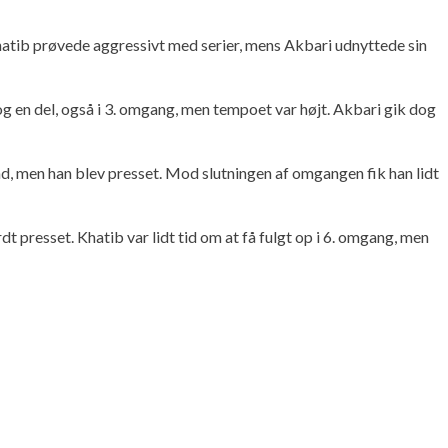
atib prøvede aggressivt med serier, mens Akbari udnyttede sin
g en del, også i 3. omgang, men tempoet var højt. Akbari gik dog
ind, men han blev presset. Mod slutningen af omgangen fik han lidt
 presset. Khatib var lidt tid om at få fulgt op i 6. omgang, men