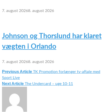
7. august 2026
8. august 2026
Johnson og Thorslund har klaret
vægten i Orlando
7. august 2026
8. august 2026
Previous Article
TK Promotion forlænger tv-aftale med
Indlægsnavigation
Sport Live
Next Article
The Undercard – uge 10-11