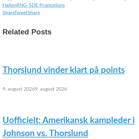
Hallen
RNG-SDE Promotions
Share
Tweet
Share
Related Posts
Thorslund vinder klart på points
9. august 2026
9. august 2026
Uofficielt: Amerikansk kampleder i
Johnson vs. Thorslund