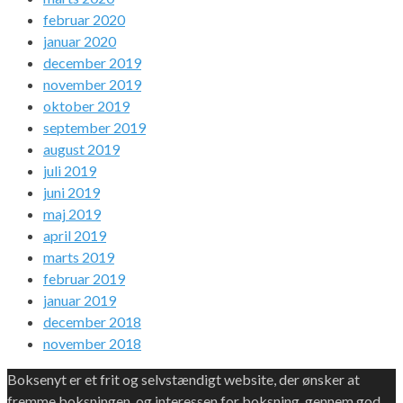
februar 2020
januar 2020
december 2019
november 2019
oktober 2019
september 2019
august 2019
juli 2019
juni 2019
maj 2019
april 2019
marts 2019
februar 2019
januar 2019
december 2018
november 2018
Boksenyt er et frit og selvstændigt website, der ønsker at
fremme boksningen, og interessen for boksning, gennem god