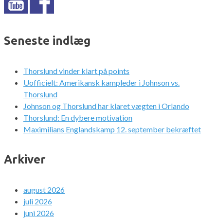
Seneste indlæg
Thorslund vinder klart på points
Uofficielt: Amerikansk kampleder i Johnson vs.
Thorslund
Johnson og Thorslund har klaret vægten i Orlando
Thorslund: En dybere motivation
Maximilians Englandskamp 12. september bekræftet
Arkiver
august 2026
juli 2026
juni 2026