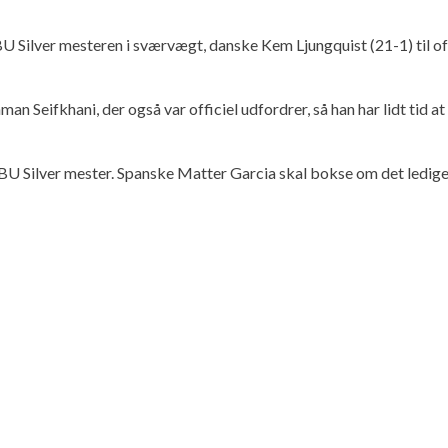
Silver mesteren i sværvægt, danske Kem Ljungquist (21-1) til offi
n Seifkhani, der også var officiel udfordrer, så han har lidt tid a
EBU Silver mester. Spanske Matter Garcia skal bokse om det ledi