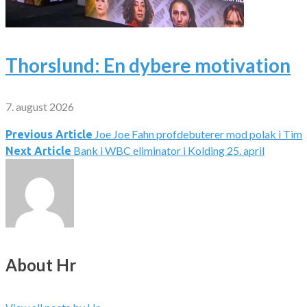
Thorslund: En dybere motivation
7. august 2026
Joe Joe Fahn profdebuterer mod polak i Tim
Indlægsnavigation
Previous Article
Bank i WBC eliminator i Kolding 25. april
Next Article
About Hr