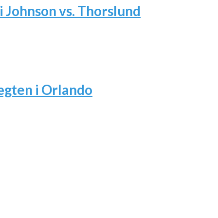
i Johnson vs. Thorslund
ægten i Orlando