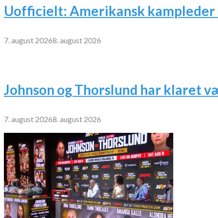
Uofficielt: Amerikansk kampleder 
7. august 2026
8. august 2026
Johnson og Thorslund har klaret v
7. august 2026
8. august 2026