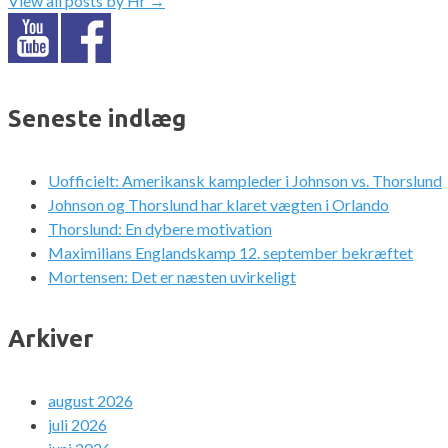
View all posts by Hr
→
Seneste indlæg
Uofficielt: Amerikansk kampleder i Johnson vs. Thorslund
Johnson og Thorslund har klaret vægten i Orlando
Thorslund: En dybere motivation
Maximilians Englandskamp 12. september bekræftet
Mortensen: Det er næsten uvirkeligt
Arkiver
august 2026
juli 2026