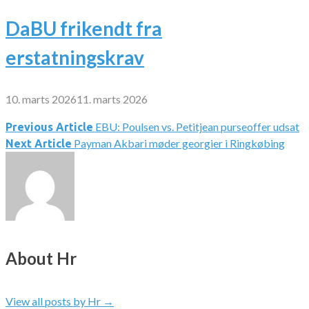
DaBU frikendt fra
erstatningskrav
10. marts 2026
11. marts 2026
EBU: Poulsen vs. Petitjean purseoffer udsat
Indlægsnavigation
Previous Article
Payman Akbari møder georgier i Ringkøbing
Next Article
About Hr
View all posts by Hr
→