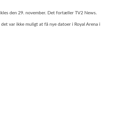
vikles den 29. november. Det fortæller TV2 News.
t var ikke muligt at få nye datoer i Royal Arena i