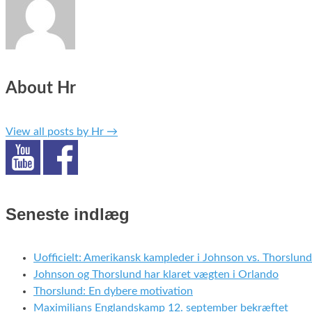
About Hr
View all posts by Hr
→
Seneste indlæg
Uofficielt: Amerikansk kampleder i Johnson vs. Thorslund
Johnson og Thorslund har klaret vægten i Orlando
Thorslund: En dybere motivation
Maximilians Englandskamp 12. september bekræftet