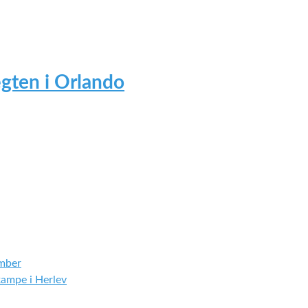
gten i Orlando
ember
ampe i Herlev