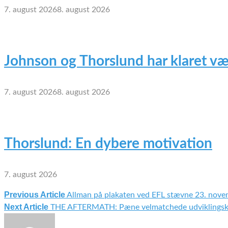
7. august 2026
8. august 2026
Johnson og Thorslund har klaret væ
7. august 2026
8. august 2026
Thorslund: En dybere motivation
7. august 2026
Previous Article
Allman på plakaten ved EFL stævne 23. nov
Indlægsnavigation
Next Article
THE AFTERMATH: Pæne velmatchede udviklingsk