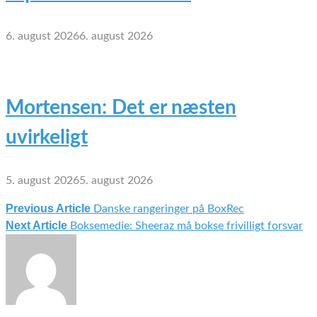
6. august 2026
6. august 2026
Mortensen: Det er næsten
uvirkeligt
5. august 2026
5. august 2026
Previous Article
Danske rangeringer på BoxRec
Indlægsnavigation
Next Article
Boksemedie: Sheeraz må bokse frivilligt forsvar