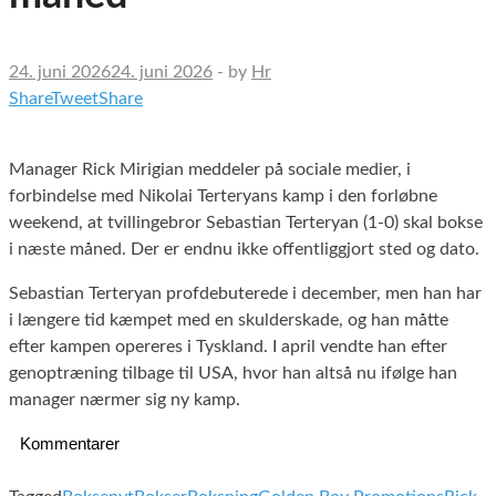
24. juni 2026
24. juni 2026
-
by
Hr
Share
Tweet
Share
Manager Rick Mirigian meddeler på sociale medier, i
forbindelse med Nikolai Terteryans kamp i den forløbne
weekend, at tvillingebror Sebastian Terteryan (1-0) skal bokse
i næste måned. Der er endnu ikke offentliggjort sted og dato.
Sebastian Terteryan profdebuterede i december, men han har
i længere tid kæmpet med en skulderskade, og han måtte
efter kampen opereres i Tyskland. I april vendte han efter
genoptræning tilbage til USA, hvor han altså nu ifølge han
manager nærmer sig ny kamp.
Kommentarer