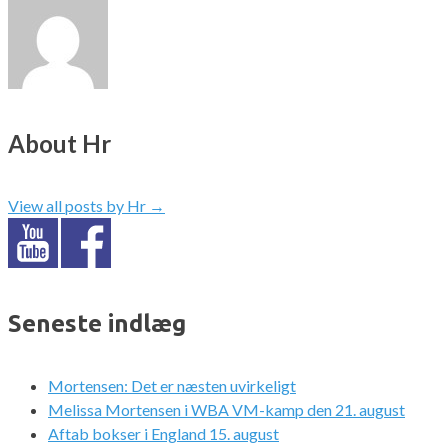
About Hr
View all posts by Hr
→
Seneste indlæg
Mortensen: Det er næsten uvirkeligt
Melissa Mortensen i WBA VM-kamp den 21. august
Aftab bokser i England 15. august