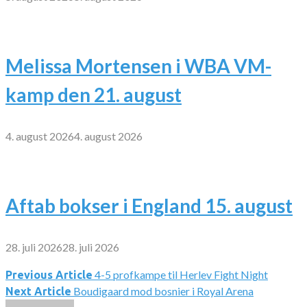
Melissa Mortensen i WBA VM-
kamp den 21. august
4. august 2026
4. august 2026
Aftab bokser i England 15. august
28. juli 2026
28. juli 2026
4-5 profkampe til Herlev Fight Night
Indlægsnavigation
Previous Article
Boudigaard mod bosnier i Royal Arena
Next Article