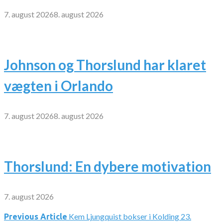
7. august 2026
8. august 2026
Johnson og Thorslund har klaret
vægten i Orlando
7. august 2026
8. august 2026
Thorslund: En dybere motivation
7. august 2026
Kem Ljungquist bokser i Kolding 23.
Indlægsnavigation
Previous Article