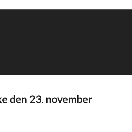
ke den 23. november