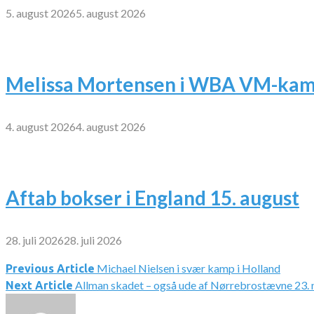
5. august 2026
5. august 2026
Melissa Mortensen i WBA VM-kamp
4. august 2026
4. august 2026
Aftab bokser i England 15. august
28. juli 2026
28. juli 2026
Michael Nielsen i svær kamp i Holland
Indlægsnavigation
Previous Article
Allman skadet – også ude af Nørrebrostævne 23.
Next Article