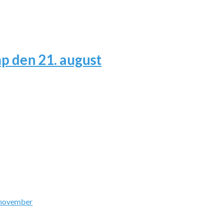
 den 21. august
 november