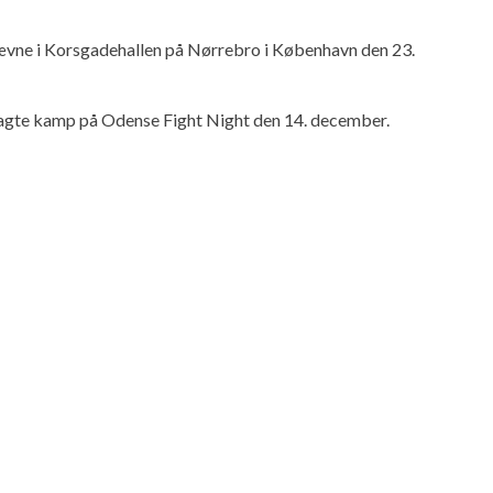
tævne i Korsgadehallen på Nørrebro i København den 23.
nlagte kamp på Odense Fight Night den 14. december.