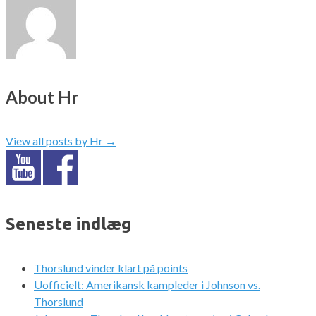
About Hr
View all posts by Hr
→
Seneste indlæg
Thorslund vinder klart på points
Uofficielt: Amerikansk kampleder i Johnson vs.
Thorslund