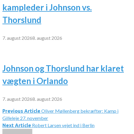
kampleder i Johnson vs.
Thorslund
7. august 2026
8. august 2026
Johnson og Thorslund har klaret
vægten i Orlando
7. august 2026
8. august 2026
Oliver Møllenberg bekræfter: Kamp i
Indlægsnavigation
Previous Article
Gilleleje 27. november
Robert Larsen vejet ind i Berlin
Next Article