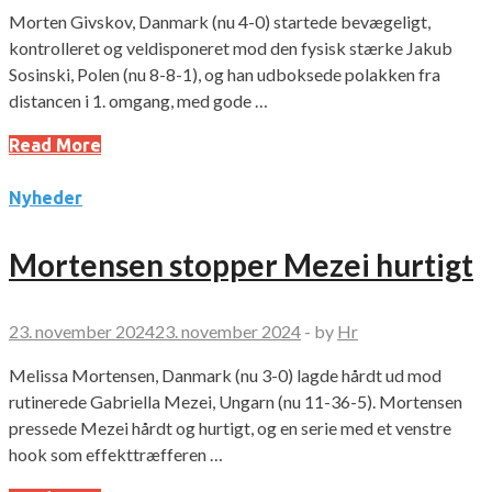
Morten Givskov, Danmark (nu 4-0) startede bevægeligt,
kontrolleret og veldisponeret mod den fysisk stærke Jakub
Sosinski, Polen (nu 8-8-1), og han udboksede polakken fra
distancen i 1. omgang, med gode …
Read More
Nyheder
Mortensen stopper Mezei hurtigt
23. november 2024
23. november 2024
-
by
Hr
Melissa Mortensen, Danmark (nu 3-0) lagde hårdt ud mod
rutinerede Gabriella Mezei, Ungarn (nu 11-36-5). Mortensen
pressede Mezei hårdt og hurtigt, og en serie med et venstre
hook som effekttræfferen …