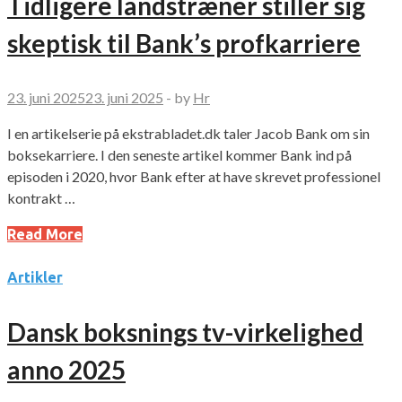
Tidligere landstræner stiller sig
skeptisk til Bank’s profkarriere
23. juni 2025
23. juni 2025
-
by
Hr
I en artikelserie på ekstrabladet.dk taler Jacob Bank om sin
boksekarriere. I den seneste artikel kommer Bank ind på
episoden i 2020, hvor Bank efter at have skrevet professionel
kontrakt …
Read More
Artikler
Dansk boksnings tv-virkelighed
anno 2025