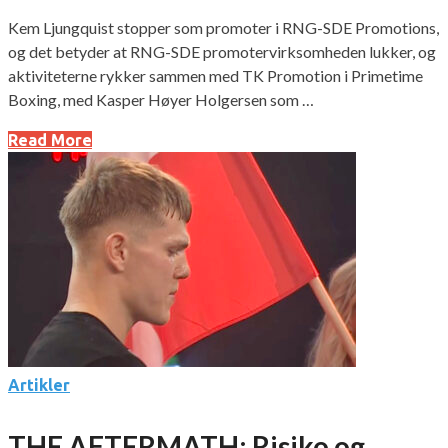
Kem Ljungquist stopper som promoter i RNG-SDE Promotions,
og det betyder at RNG-SDE promotervirksomheden lukker, og
aktiviteterne rykker sammen med TK Promotion i Primetime
Boxing, med Kasper Høyer Holgersen som …
Read More
Artikler
THE AFTERMATH: Risiko og