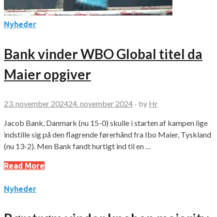
Nyheder
Bank vinder WBO Global titel da
Maier opgiver
23. november 2024
24. november 2024
-
by
Hr
Jacob Bank, Danmark (nu 15-0) skulle i starten af kampen lige
indstille sig på den flagrende førerhånd fra Ibo Maier, Tyskland
(nu 13-2). Men Bank fandt hurtigt ind til en …
Read More
Nyheder