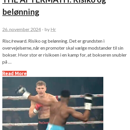
belønning
26. november 2024
-
by
Hr
Risc/reward. Risiko og belønning. Det er grundsten i
overvejelserne, når en promoter skal vælge modstander til sin
bokser. Hvor stor er risikoen i en kamp for, at bokseren snubler
på …
Read More