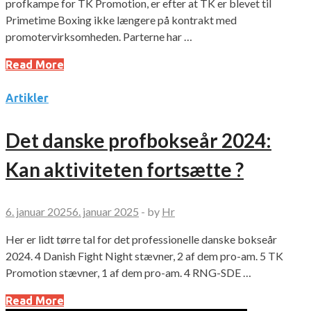
profkampe for TK Promotion, er efter at TK er blevet til
Primetime Boxing ikke længere på kontrakt med
promotervirksomheden. Parterne har …
Read More
Artikler
Det danske profbokseår 2024:
Kan aktiviteten fortsætte ?
6. januar 2025
6. januar 2025
-
by
Hr
Her er lidt tørre tal for det professionelle danske bokseår
2024. 4 Danish Fight Night stævner, 2 af dem pro-am. 5 TK
Promotion stævner, 1 af dem pro-am. 4 RNG-SDE …
Read More