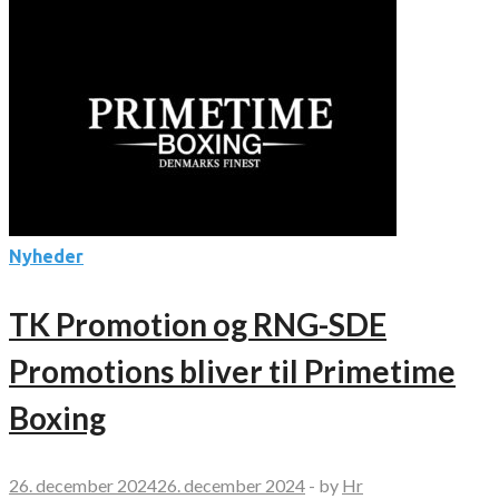
Nyheder
TK Promotion og RNG-SDE
Promotions bliver til Primetime
Boxing
26. december 2024
26. december 2024
-
by
Hr