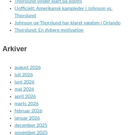
Thorslund vinder klart på points
Uofficielt: Amerikansk kampleder i Johnson vs.
Thorslund
Johnson og Thorslund har klaret vægten i Orlando
Thorslund: En dybere motivation
Arkiver
august 2026
juli 2026
juni 2026
maj 2026
april 2026
marts 2026
februar 2026
januar 2026
december 2025
november 2025