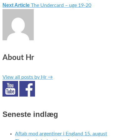
Indlægsnavigation
Next Article
The Undercard – uge 19-20
About Hr
View all posts by Hr
→
Seneste indlæg
Aftab mod argentiner i England 15. august