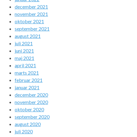
december 2021
november 2021
oktober 2021
september 2021
august 2021
juli 2021
juni 2021
maj 2021
april 2021
marts 2021
februar 2021
januar 2021
december 2020
november 2020
oktober 2020
september 2020
august 2020
juli 2020