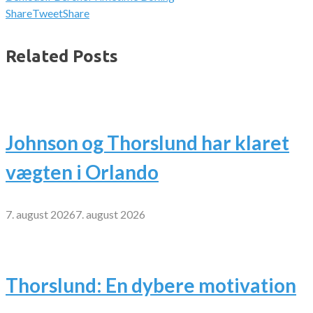
Share
Tweet
Share
Related Posts
Johnson og Thorslund har klaret
vægten i Orlando
7. august 2026
7. august 2026
Thorslund: En dybere motivation