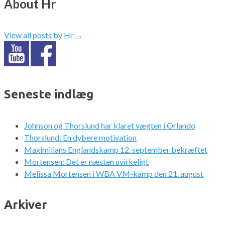
About Hr
View all posts by Hr
→
Seneste indlæg
Johnson og Thorslund har klaret vægten i Orlando
Thorslund: En dybere motivation
Maximilians Englandskamp 12. september bekræftet
Mortensen: Det er næsten uvirkeligt
Melissa Mortensen i WBA VM-kamp den 21. august
Arkiver