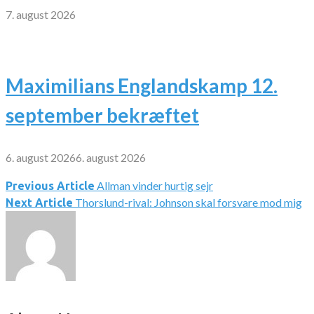
7. august 2026
Maximilians Englandskamp 12.
september bekræftet
6. august 2026
6. august 2026
Allman vinder hurtig sejr
Indlægsnavigation
Previous Article
Thorslund-rival: Johnson skal forsvare mod mig
Next Article