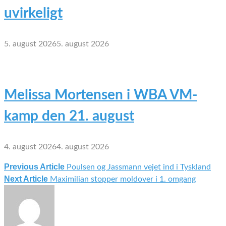
uvirkeligt
5. august 2026
5. august 2026
Melissa Mortensen i WBA VM-
kamp den 21. august
4. august 2026
4. august 2026
Previous Article
Poulsen og Jassmann vejet ind i Tyskland
Indlægsnavigation
Next Article
Maximilian stopper moldover i 1. omgang