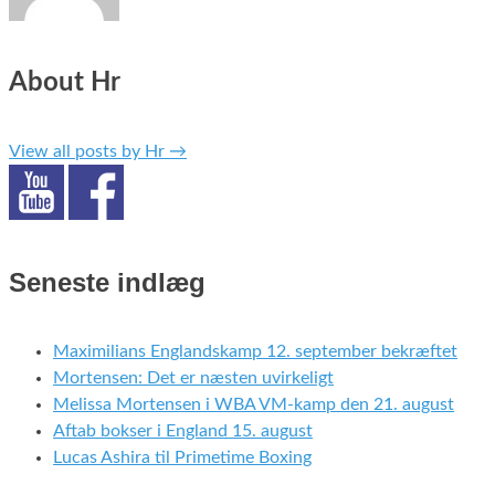
About Hr
View all posts by Hr
→
Seneste indlæg
Maximilians Englandskamp 12. september bekræftet
Mortensen: Det er næsten uvirkeligt
Melissa Mortensen i WBA VM-kamp den 21. august
Aftab bokser i England 15. august
Lucas Ashira til Primetime Boxing