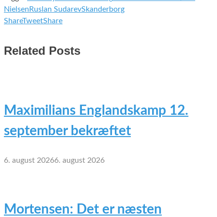
Nielsen
Ruslan Sudarev
Skanderborg
Share
Tweet
Share
Related Posts
Maximilians Englandskamp 12.
september bekræftet
6. august 2026
6. august 2026
Mortensen: Det er næsten