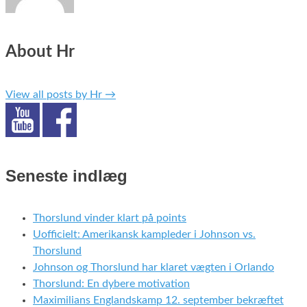
About Hr
View all posts by Hr
→
Seneste indlæg
Thorslund vinder klart på points
Uofficielt: Amerikansk kampleder i Johnson vs.
Thorslund
Johnson og Thorslund har klaret vægten i Orlando
Thorslund: En dybere motivation
Maximilians Englandskamp 12. september bekræftet