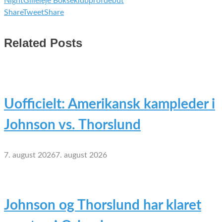
Night
Gilleleje Bokseklub
profdebut
Share
Tweet
Share
Related Posts
Uofficielt: Amerikansk kampleder i
Johnson vs. Thorslund
7. august 2026
7. august 2026
Johnson og Thorslund har klaret