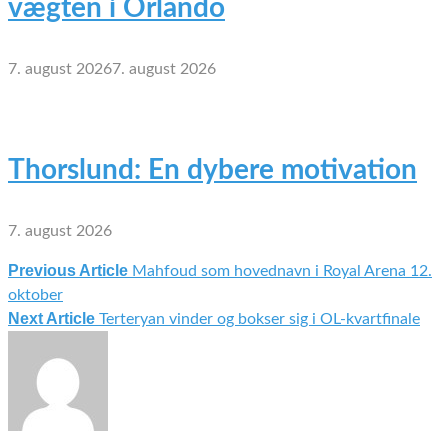
vægten i Orlando
7. august 2026
7. august 2026
Thorslund: En dybere motivation
7. august 2026
Previous Article
Mahfoud som hovednavn i Royal Arena 12.
Indlægsnavigation
oktober
Next Article
Terteryan vinder og bokser sig i OL-kvartfinale