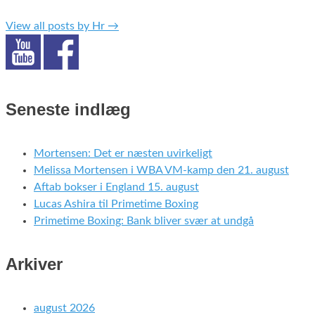
View all posts by Hr
→
Seneste indlæg
Mortensen: Det er næsten uvirkeligt
Melissa Mortensen i WBA VM-kamp den 21. august
Aftab bokser i England 15. august
Lucas Ashira til Primetime Boxing
Primetime Boxing: Bank bliver svær at undgå
Arkiver
august 2026