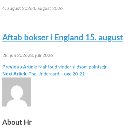
4. august 2026
4. august 2026
Aftab bokser i England 15. august
28. juli 2026
28. juli 2026
Previous Article
Mahfoud vinder slidsom pointsejr
Indlægsnavigation
Next Article
The Undercard – uge 20-21
About Hr