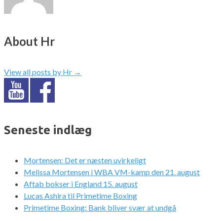
About Hr
View all posts by Hr
→
Seneste indlæg
Mortensen: Det er næsten uvirkeligt
Melissa Mortensen i WBA VM-kamp den 21. august
Aftab bokser i England 15. august
Lucas Ashira til Primetime Boxing
Primetime Boxing: Bank bliver svær at undgå