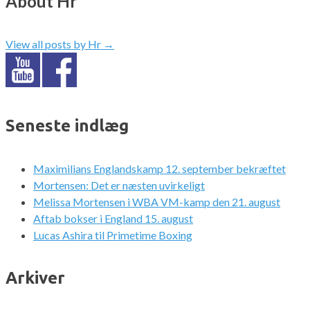
About Hr
View all posts by Hr
→
Seneste indlæg
Maximilians Englandskamp 12. september bekræftet
Mortensen: Det er næsten uvirkeligt
Melissa Mortensen i WBA VM-kamp den 21. august
Aftab bokser i England 15. august
Lucas Ashira til Primetime Boxing
Arkiver