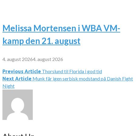
Melissa Mortensen i WBA VM-
kamp den 21. august
4. august 2026
4. august 2026
Thorslund til Florida i god tid
Indlægsnavigation
Previous Article
Munk får igen serbisk modstand på Danish Fight
Next Article
Night