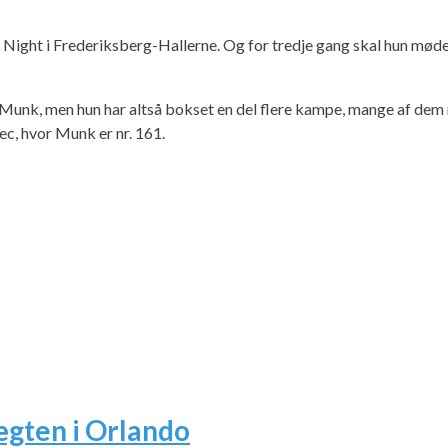
Night i Frederiksberg-Hallerne. Og for tredje gang skal hun møde 
nk, men hun har altså bokset en del flere kampe, mange af dem ru
c, hvor Munk er nr. 161.
ægten i Orlando