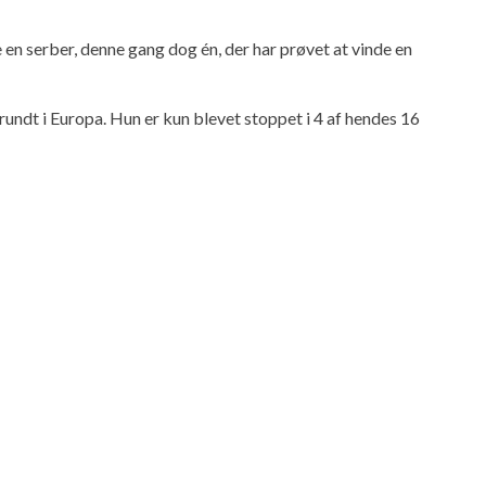
en serber, denne gang dog én, der har prøvet at vinde en
ndt i Europa. Hun er kun blevet stoppet i 4 af hendes 16