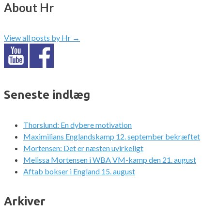
About Hr
View all posts by Hr
→
Seneste indlæg
Thorslund: En dybere motivation
Maximilians Englandskamp 12. september bekræftet
Mortensen: Det er næsten uvirkeligt
Melissa Mortensen i WBA VM-kamp den 21. august
Aftab bokser i England 15. august
Arkiver