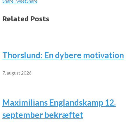
Share
Tweet
Share
Related Posts
Thorslund: En dybere motivation
7. august 2026
Maximilians Englandskamp 12.
september bekræftet