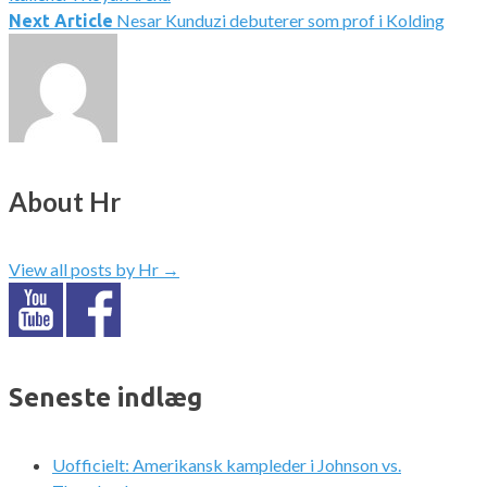
Nesar Kunduzi debuterer som prof i Kolding
Next Article
About Hr
View all posts by Hr
→
Seneste indlæg
Uofficielt: Amerikansk kampleder i Johnson vs.