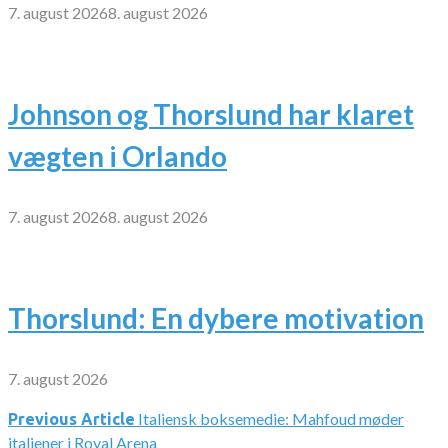
7. august 2026
8. august 2026
Johnson og Thorslund har klaret
vægten i Orlando
7. august 2026
8. august 2026
Thorslund: En dybere motivation
7. august 2026
Italiensk boksemedie: Mahfoud møder
Indlægsnavigation
Previous Article
italiener i Royal Arena