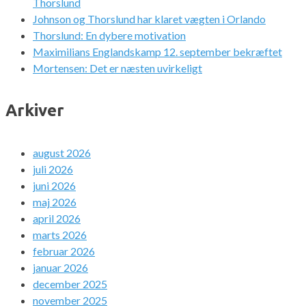
Thorslund
Johnson og Thorslund har klaret vægten i Orlando
Thorslund: En dybere motivation
Maximilians Englandskamp 12. september bekræftet
Mortensen: Det er næsten uvirkeligt
Arkiver
august 2026
juli 2026
juni 2026
maj 2026
april 2026
marts 2026
februar 2026
januar 2026
december 2025
november 2025