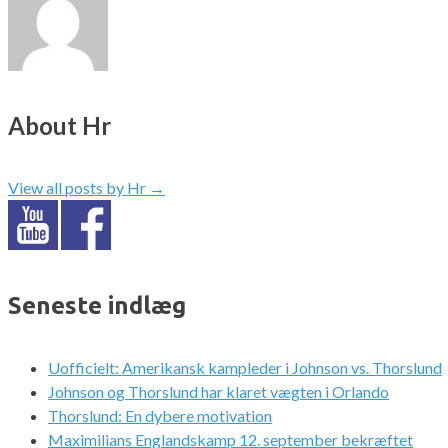
About Hr
View all posts by Hr
→
Seneste indlæg
Uofficielt: Amerikansk kampleder i Johnson vs. Thorslund
Johnson og Thorslund har klaret vægten i Orlando
Thorslund: En dybere motivation
Maximilians Englandskamp 12. september bekræftet