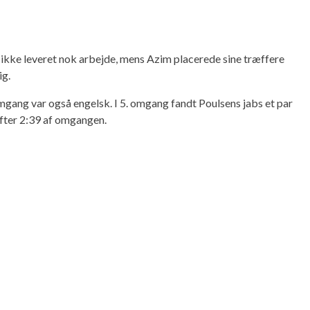
 ikke leveret nok arbejde, mens Azim placerede sine træffere
ig.
omgang var også engelsk. I 5. omgang fandt Poulsens jabs et par
efter 2:39 af omgangen.