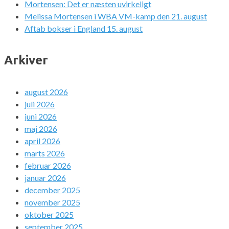
Mortensen: Det er næsten uvirkeligt
Melissa Mortensen i WBA VM-kamp den 21. august
Aftab bokser i England 15. august
Arkiver
august 2026
juli 2026
juni 2026
maj 2026
april 2026
marts 2026
februar 2026
januar 2026
december 2025
november 2025
oktober 2025
september 2025