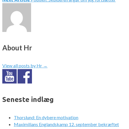
About Hr
View all posts by Hr
→
Seneste indlæg
Thorslund: En dybere motivation
Maximilians Englandskamp 12. september bekræftet