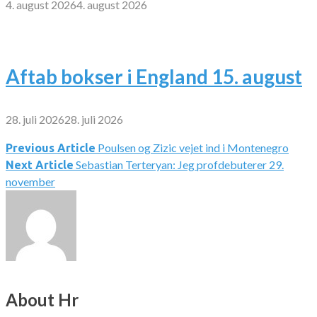
4. august 2026
4. august 2026
Aftab bokser i England 15. august
28. juli 2026
28. juli 2026
Poulsen og Zizic vejet ind i Montenegro
Indlægsnavigation
Previous Article
Sebastian Terteryan: Jeg profdebuterer 29.
Next Article
november
About Hr