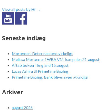
View all posts by Hr
→
Seneste indlæg
Mortensen: Det er næsten uvirkeligt
Melissa Mortensen i WBA VM-kamp den 21. august
Aftab bokser i England 15. august
Lucas Ashira til Primetime Boxing
Primetime Boxing: Bank bliver svær at undgå
Arkiver
august 2026