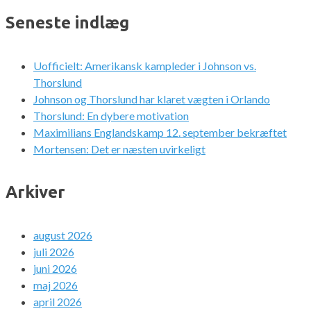
Seneste indlæg
Uofficielt: Amerikansk kampleder i Johnson vs.
Thorslund
Johnson og Thorslund har klaret vægten i Orlando
Thorslund: En dybere motivation
Maximilians Englandskamp 12. september bekræftet
Mortensen: Det er næsten uvirkeligt
Arkiver
august 2026
juli 2026
juni 2026
maj 2026
april 2026