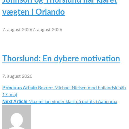
vægten i Orlando
7. august 2026
7. august 2026
Thorslund: En dybere motivation
7. august 2026
Previous Article
Boxrec: Michael Nielsen mod hollandsk håb
Indlægsnavigation
17. maj
Next Article
Maximilian vinder klart på points i Aabenraa