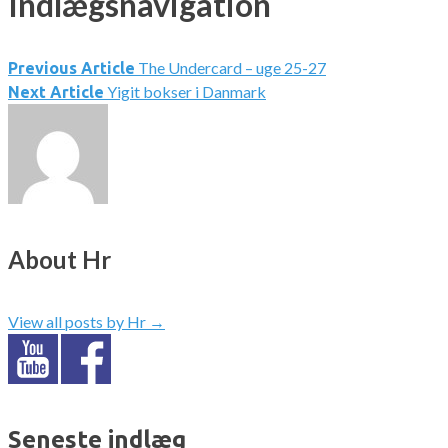
Indlægsnavigation
The Undercard – uge 25-27
Previous Article
Yigit bokser i Danmark
Next Article
About Hr
View all posts by Hr
→
Seneste indlæg