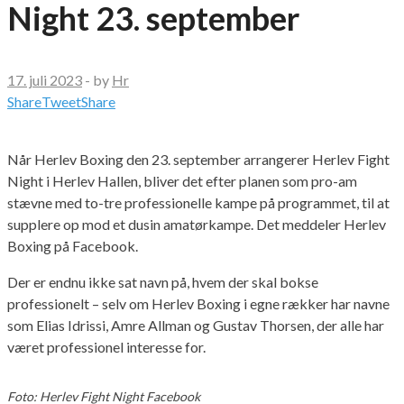
Night 23. september
17. juli 2023
-
by
Hr
Share
Tweet
Share
Når Herlev Boxing den 23. september arrangerer Herlev Fight
Night i Herlev Hallen, bliver det efter planen som pro-am
stævne med to-tre professionelle kampe på programmet, til at
supplere op mod et dusin amatørkampe. Det meddeler Herlev
Boxing på Facebook.
Der er endnu ikke sat navn på, hvem der skal bokse
professionelt – selv om Herlev Boxing i egne rækker har navne
som Elias Idrissi, Amre Allman og Gustav Thorsen, der alle har
været professionel interesse for.
Foto: Herlev Fight Night Facebook