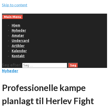
Skip to content
Main Menu
Hjem
Nyheder
Amatør
Undercard
Artikler
Kalender
Kontakt
Søg efter:
Nyheder
Professionelle kampe
planlagt til Herlev Fight