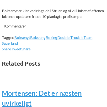
Boksenyt er klar ved ringside i Struer, og vi vil i løbet af aftenen
løbende opdatere fra de 10 planlagte profkampe.
Kommentarer
Tagged
Boksenyt
Boksning
Boxing
Double Trouble
Team
Sauerland
Share
Tweet
Share
Related Posts
Mortensen: Det er næsten
uvirkeligt