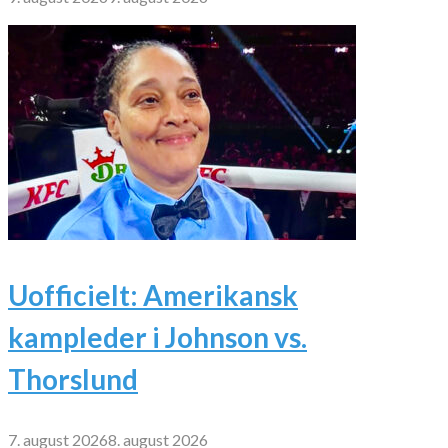
Uofficielt: Amerikansk
kampleder i Johnson vs.
Thorslund
7. august 2026
8. august 2026