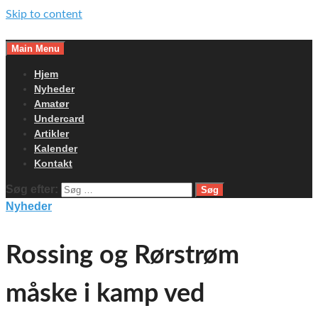
Skip to content
Main Menu
Hjem
Nyheder
Amatør
Undercard
Artikler
Kalender
Kontakt
Søg efter:
Nyheder
Rossing og Rørstrøm
måske i kamp ved